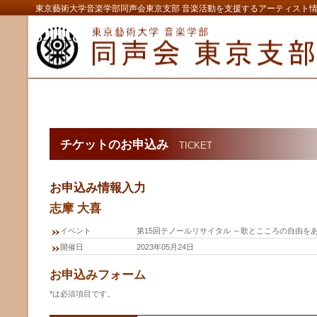
東京藝術大学音楽学部同声会東京支部 音楽活動を支援するアーティスト
チケットのお申込み
TICKET
お申込み情報入力
志摩 大喜
イベント
第15回テノールリサイタル ～歌とこころの自由を
開催日
2023年05月24日
お申込みフォーム
*は必須項目です。